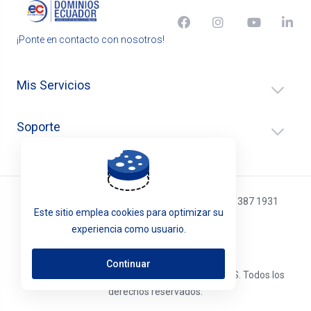
¡Ponte en contacto con nosotros!
Mis Servicios
Soporte
Atención telefónica: (02) 4016 188 / (593) 096 387 1931
Este sitio emplea cookies para optimizar su
experiencia como usuario.
Español
Continuar
Copyright © 2026 .EC DOMINIOS ECUADOR S.A.S. Todos los
derechos reservados.