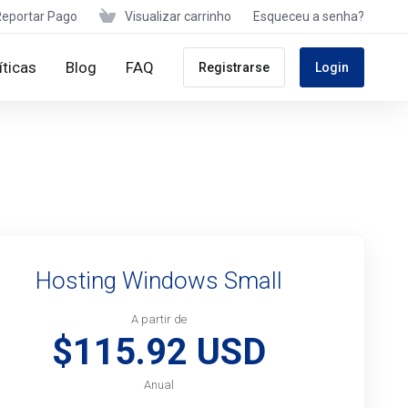
Reportar Pago
Visualizar carrinho
Esqueceu a senha?
íticas
Blog
FAQ
Registrarse
Login
Hosting Windows Small
A partir de
$115.92 USD
Anual