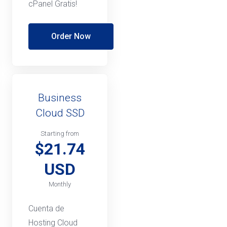
cPanel Gratis!
Order Now
Business
Cloud SSD
Starting from
$21.74
USD
Monthly
Cuenta de
Hosting Cloud