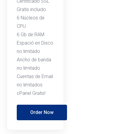
Certificado SSL
Gratis incluido
6 Núcleos de
CPU
6 Gb de RAM
Espació en Disco
no limitado
Ancho de banda
no limitado
Cuentas de Email
no limitados
cPanel Gratis!
Order Now