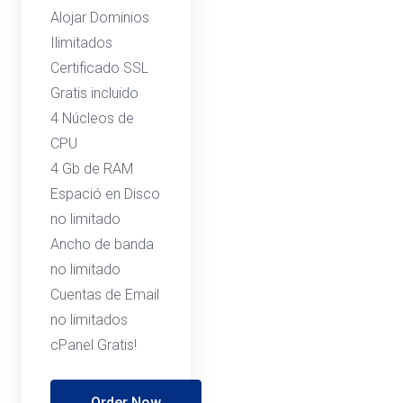
Alojar Dominios
Ilimitados
Certificado SSL
Gratis incluido
4 Núcleos de
CPU
4 Gb de RAM
Espació en Disco
no limitado
Ancho de banda
no limitado
Cuentas de Email
no limitados
cPanel Gratis!
Order Now