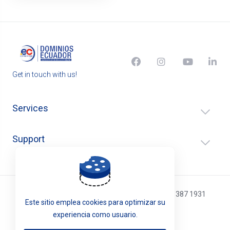
Get in touch with us!
Services
Support
Atención telefónica: (02) 4016 188 / (593) 096 387 1931
Este sitio emplea cookies para optimizar su
experiencia como usuario.
English