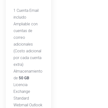
1 Cuenta Email
incluido
Ampliable con
cuentas de
correo
adicionales
(Costo adicional
por cada cuenta
extra)
Almacenamiento
de
50 GB
Licencia
Exchange
Standard
Webmail Outlook