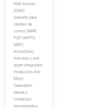
Web Access
(OWA)
Soporte para
clientes de
correo (IMAP,
POP, SMTPS,
MAPI,
ActiveSync)
Anti-virus y anti-
spam integrados
Protección Anti-
DDoS
Calendario,
tareas y
contactos
sincronizados