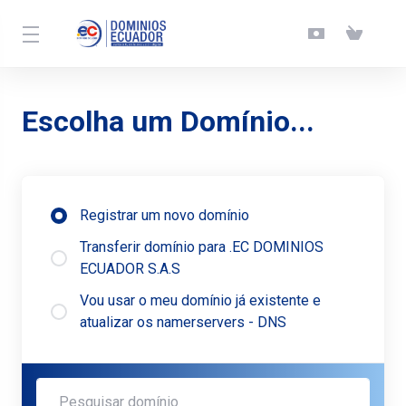
Escolha um Domínio...
Registrar um novo domínio
Transferir domínio para .EC DOMINIOS
ECUADOR S.A.S
Vou usar o meu domínio já existente e
atualizar os namerservers - DNS